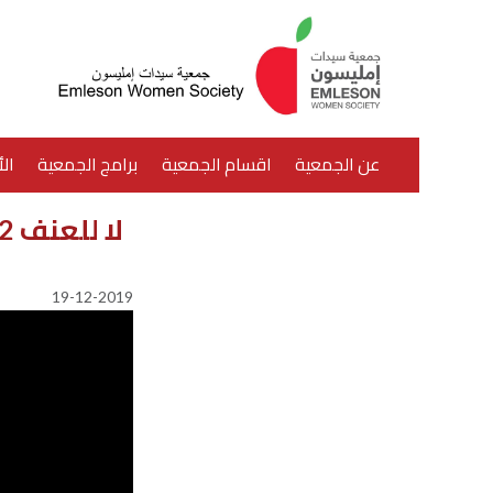
Skip
to
main
content
عن الجمعية
اقسام الجمعية
برامج الجمعية
الأ
اتصل بنا
خريطة الموقع
لا للعنف Part 2
19-12-2019