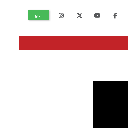
تبرّع