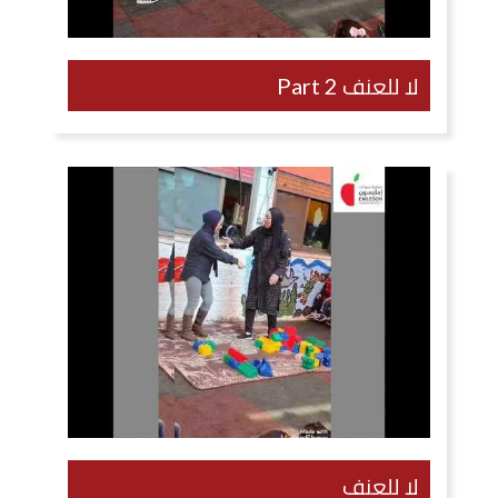
لا للعنف Part 2
لا للعنف