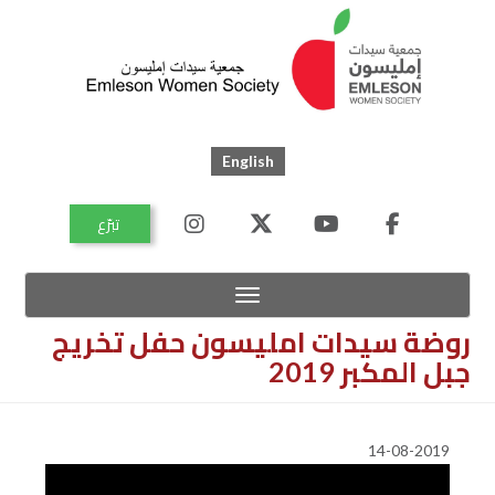
Skip
to
main
content
English
اتصل
تبرّع
بنا
خريطة
الموقع
Toggle navigation
روضة سيدات امليسون حفل تخريج
جبل المكبر 2019
14-08-2019