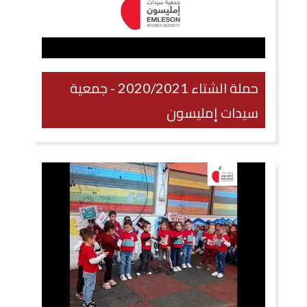
حملة الشتاء 2020/2021 - جمعية
سيدات إمليسون