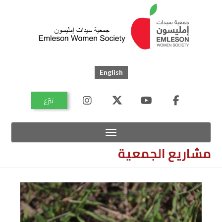
Skip
to
main
content
English
اتصل
تبرّع
بنا
خريطة
الموقع
Toggle navigation
مشاريع الجمعية