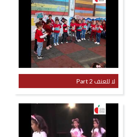
لا للعنف Part 2