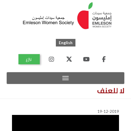
Skip
to
main
content
English
اتصل
تبرّع
بنا
خريطة
الموقع
Toggle navigation
لا للعنف
19-12-2019