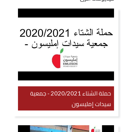
حملة الشتاء 2020/2021 - جمعية
سيدات إمليسون